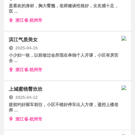
是喜欢的身材，胸大臀翘，老师健谈性格好，女友感十足，
双 ...
浙江省-杭州市
滨江气质美女
2025-04-15
小少妇一枚，以前做过会所现在单独个人开课，小区有房安
全 ...
浙江省-杭州市
上城蜜桃臀欣欣
2025-04-12
提前约好驱车前往，小区不错好停车出入方便，遥控上楼老
师 ...
浙江省-杭州市