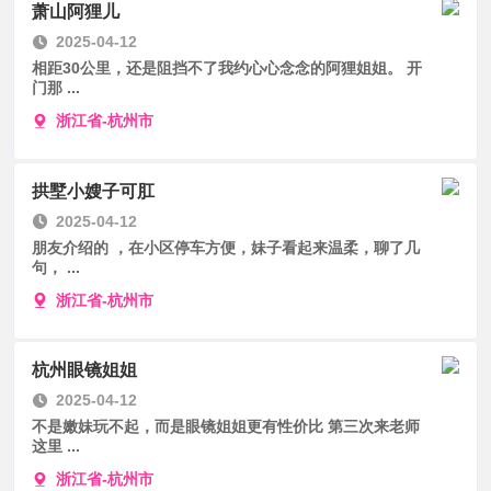
萧山阿狸儿
2025-04-12
相距30公里，还是阻挡不了我约心心念念的阿狸姐姐。 开
门那 ...
浙江省-杭州市
拱墅小嫂子可肛
2025-04-12
朋友介绍的 ，在小区停车方便，妹子看起来温柔，聊了几
句， ...
浙江省-杭州市
杭州眼镜姐姐
2025-04-12
不是嫩妹玩不起，而是眼镜姐姐更有性价比 第三次来老师
这里 ...
浙江省-杭州市