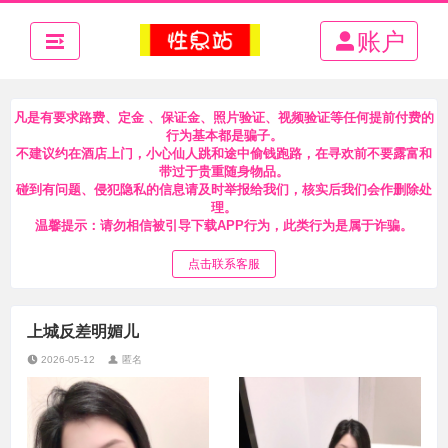
账户
凡是有要求路费、定金 、保证金、照片验证、视频验证等任何提前付费的
行为基本都是骗子。
不建议约在酒店上门，小心仙人跳和途中偷钱跑路，在寻欢前不要露富和
带过于贵重随身物品。
碰到有问题、侵犯隐私的信息请及时举报给我们，核实后我们会作删除处
理。
温馨提示：请勿相信被引导下载APP行为，此类行为是属于诈骗。
点击联系客服
上城反差明媚儿
2026-05-12
匿名