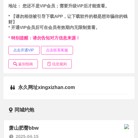
地址：
您还不是VIP会员；需要升级VIP后才能查看。
* 【请勿相信被引导下载APP，让下载软件的都是想诈骗你的钱
财】
* 开通VIP会员后可在会员有效期内无限制查看。
* 特别提醒：请勿告知对方信息来源！
点击开通VIP
点击联系客服
鉴别指南
信息规则
永久网址xingxizhan.com
同城约炮
萧山肥臀bbw
2025-04-15