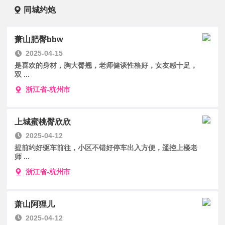
同城约炮
萧山肥臀bbw
2025-04-15
是喜欢的身材，胸大臀翘，老师健谈性格好，女友感十足，
双 ...
浙江省-杭州市
上城蜜桃臀欣欣
2025-04-12
提前约好驱车前往，小区不错好停车出入方便，遥控上楼老
师 ...
浙江省-杭州市
萧山阿狸儿
2025-04-12