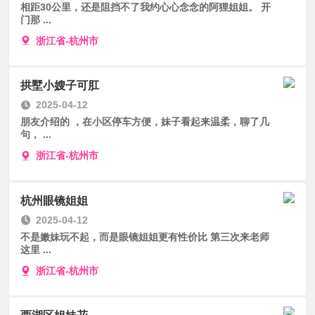
相距30公里，还是阻挡不了我约心心念念的阿狸姐姐。 开
门那 ...
浙江省-杭州市
拱墅小嫂子可肛
2025-04-12
朋友介绍的 ，在小区停车方便，妹子看起来温柔，聊了几
句， ...
浙江省-杭州市
杭州眼镜姐姐
2025-04-12
不是嫩妹玩不起，而是眼镜姐姐更有性价比 第三次来老师
这里 ...
浙江省-杭州市