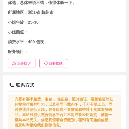
你选，总体来说不错，值得体验一下。
所属地区：
浙江省-杭州市
小姐年龄：
25-30
小姐颜值：
消费水平：
400 包夜
服务项目：
我要投诉
我要收藏
联系方式
凡是有要求路费、定金 、保证金、照片验证、视频验证等任
何提前付费的行为；以及引导下载APP，千万不要上当。同
时也请注意仙人跳，在寻欢前不要露富和带过于贵重随身物
品。本站只提供整合信息平台并不对寻欢经历负责，被骗一
概与本站无关。信息真假请自行甄别，碰到有问题的信息，
请及时举报给我们删除信息。