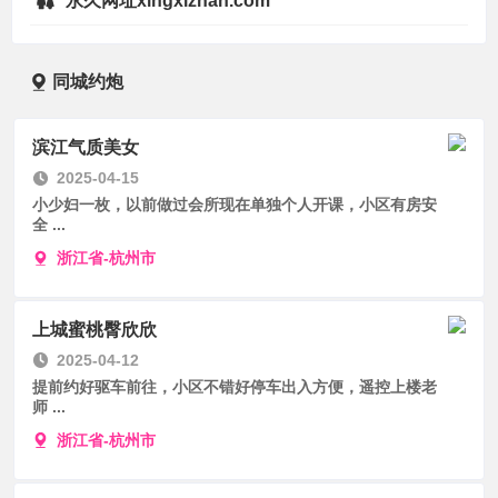
永久网址xingxizhan.com
同城约炮
滨江气质美女
2025-04-15
小少妇一枚，以前做过会所现在单独个人开课，小区有房安
全 ...
浙江省-杭州市
上城蜜桃臀欣欣
2025-04-12
提前约好驱车前往，小区不错好停车出入方便，遥控上楼老
师 ...
浙江省-杭州市