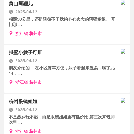
萧山阿狸儿
2025-04-12
相距30公里，还是阻挡不了我约心心念念的阿狸姐姐。 开
门那 ...
浙江省-杭州市
拱墅小嫂子可肛
2025-04-12
朋友介绍的 ，在小区停车方便，妹子看起来温柔，聊了几
句， ...
浙江省-杭州市
杭州眼镜姐姐
2025-04-12
不是嫩妹玩不起，而是眼镜姐姐更有性价比 第三次来老师
这里 ...
浙江省-杭州市