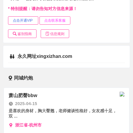
* 特别提醒：请勿告知对方信息来源！
点击开通VIP
点击联系客服
鉴别指南
信息规则
永久网址xingxizhan.com
同城约炮
萧山肥臀bbw
2025-04-15
是喜欢的身材，胸大臀翘，老师健谈性格好，女友感十足，
双 ...
浙江省-杭州市