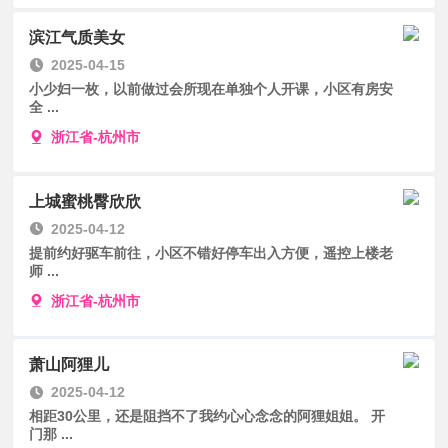
滨江气质美女
2025-04-15
小少妇一枚，以前做过会所现在单独个人开课，小区有房安
全 ...
浙江省-杭州市
上城蜜桃臀欣欣
2025-04-12
提前约好驱车前往，小区不错好停车出入方便，遥控上楼老
师 ...
浙江省-杭州市
萧山阿狸儿
2025-04-12
相距30公里，还是阻挡不了我约心心念念的阿狸姐姐。 开
门那 ...