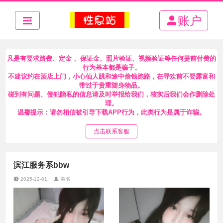
账户
凡是有要求路费、定金 、保证金、照片验证、视频验证等任何提前付费的
行为基本都是骗子。
不建议约在酒店上门，小心仙人跳和途中偷钱跑路，在寻欢前不要露富和
带过于贵重随身物品。
碰到有问题、侵犯隐私的信息请及时举报给我们，核实后我们会作删除处
理。
温馨提示：请勿相信被引导下载APP行为，此类行为是属于诈骗。
点击联系客服
滨江服务系bbw
2025-12-01
匿名