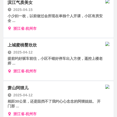
滨江气质美女
2025-04-15
小少妇一枚，以前做过会所现在单独个人开课，小区有房安
全 ...
浙江省-杭州市
上城蜜桃臀欣欣
2025-04-12
提前约好驱车前往，小区不错好停车出入方便，遥控上楼老
师 ...
浙江省-杭州市
萧山阿狸儿
2025-04-12
相距30公里，还是阻挡不了我约心心念念的阿狸姐姐。 开
门那 ...
浙江省-杭州市