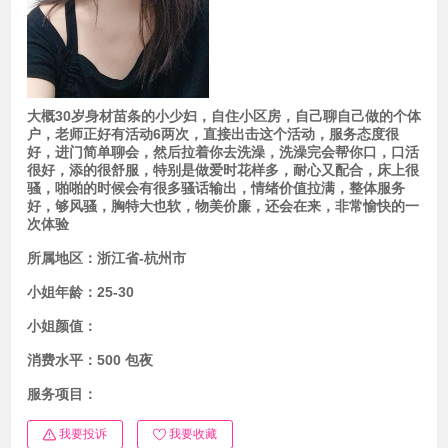
大概30岁身材苗条的小少妇，自住小区房，自己聊自己做的个体
户，老师正好有活动6两次，直接出击这个活动，服务态度很
好，进门简单聊会，然后拉着你去洗澡，洗澡完会帮你口，口活
很好，添的很舒服，特别是做爱时花样多，耐心又配合，床上很
骚，啪啪的时候会有很多骚话输出，情绪价值拉满，整体服务
好，够风骚，胸特大也软，物美价廉，还会在来，非常愉快的一
次体验
所属地区：
浙江省-杭州市
小姐年龄：
25-30
小姐颜值：
消费水平：
500 包夜
服务项目：
我要投诉
我要收藏