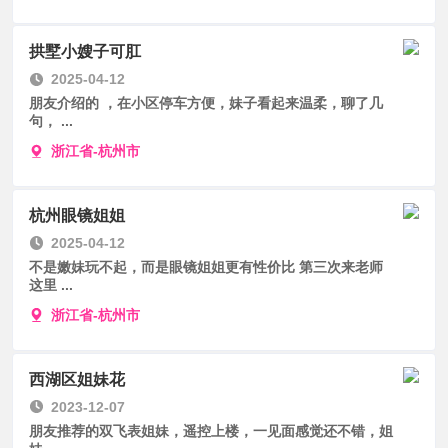
拱墅小嫂子可肛
2025-04-12
朋友介绍的 ，在小区停车方便，妹子看起来温柔，聊了几
句， ...
浙江省-杭州市
杭州眼镜姐姐
2025-04-12
不是嫩妹玩不起，而是眼镜姐姐更有性价比 第三次来老师
这里 ...
浙江省-杭州市
西湖区姐妹花
2023-12-07
朋友推荐的双飞表姐妹，遥控上楼，一见面感觉还不错，姐