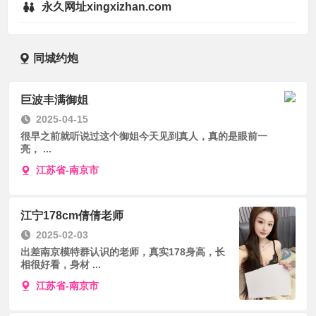
永久网址xingxizhan.com
同城约炮
巨波丰满御姐
2025-04-15
很早之前就听说过这个御姐今天见到真人，真的是眼前一
亮， ...
江苏省-南京市
江宁178cm倩倩老师
2025-02-03
出差南京模特群认识的老师，真实178身高，长
相很好看，身材 ...
江苏省-南京市