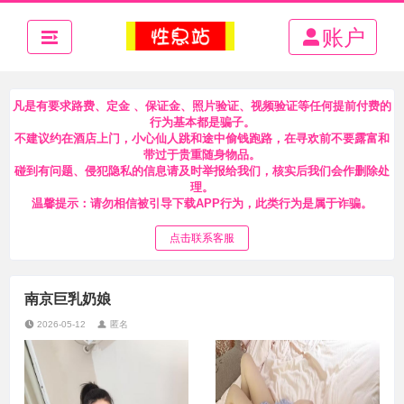
账户
凡是有要求路费、定金 、保证金、照片验证、视频验证等任何提前付费的
行为基本都是骗子。
不建议约在酒店上门，小心仙人跳和途中偷钱跑路，在寻欢前不要露富和
带过于贵重随身物品。
碰到有问题、侵犯隐私的信息请及时举报给我们，核实后我们会作删除处
理。
温馨提示：请勿相信被引导下载APP行为，此类行为是属于诈骗。
点击联系客服
南京巨乳奶娘
2026-05-12
匿名