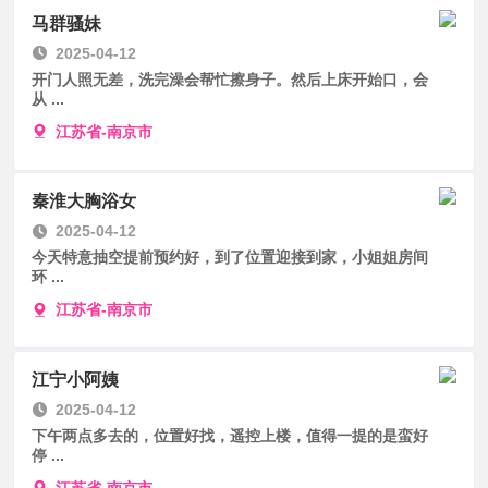
马群骚妹
2025-04-12
开门人照无差，洗完澡会帮忙擦身子。然后上床开始口，会
从 ...
江苏省-南京市
秦淮大胸浴女
2025-04-12
今天特意抽空提前预约好，到了位置迎接到家，小姐姐房间
环 ...
江苏省-南京市
江宁小阿姨
2025-04-12
下午两点多去的，位置好找，遥控上楼，值得一提的是蛮好
停 ...
江苏省-南京市