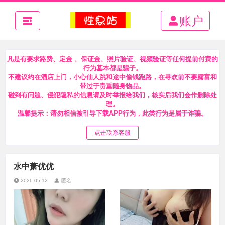
账户
凡是有要求路费、定金 、保证金、照片验证、视频验证等任何提前付费的
行为基本都是骗子。
不建议约在酒店上门，小心仙人跳和途中偷钱跑路，在寻欢前不要露富和
带过于贵重随身物品。
碰到有问题、侵犯隐私的信息请及时举报给我们，核实后我们会作删除处
理。
温馨提示：请勿相信被引导下载APP行为，此类行为是属于诈骗。
点击联系客服
水中萧优优
2026-05-12
匿名