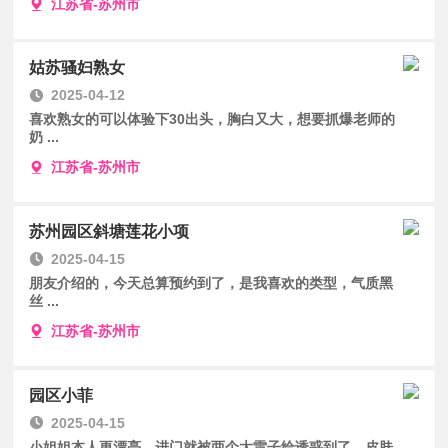
江苏省-苏州市
姑苏骚妇熟女
2025-04-12
喜欢熟女的可以体验下30出头，胸白又大，想要抓爆老师的
奶 ...
江苏省-苏州市
苏州园区斜塘莲花小项
2025-04-15
朋友介绍的，今天总算预约到了，是我喜欢的类型，气质黑
丝 ...
江苏省-苏州市
园区小菲
2025-04-15
小姐姐本人更漂亮，进门就被两个大雷子给诱惑到了，皮肤