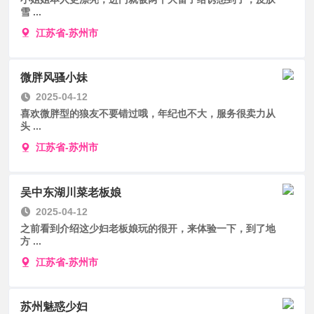
雪 ...
江苏省-苏州市
微胖风骚小妹
2025-04-12
喜欢微胖型的狼友不要错过哦，年纪也不大，服务很卖力从
头 ...
江苏省-苏州市
吴中东湖川菜老板娘
2025-04-12
之前看到介绍这少妇老板娘玩的很开，来体验一下，到了地
方 ...
江苏省-苏州市
苏州魅惑少妇