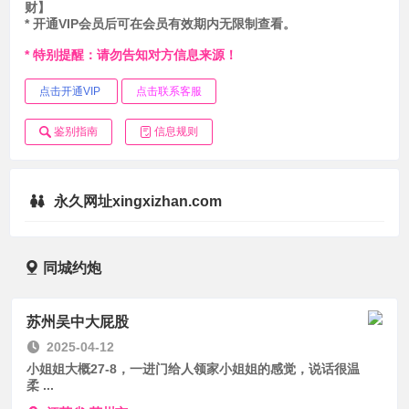
财】
* 开通VIP会员后可在会员有效期内无限制查看。
* 特别提醒：请勿告知对方信息来源！
点击开通VIP
点击联系客服
鉴别指南
信息规则
永久网址xingxizhan.com
同城约炮
苏州吴中大屁股
2025-04-12
小姐姐大概27-8，一进门给人领家小姐姐的感觉，说话很温
柔 ...