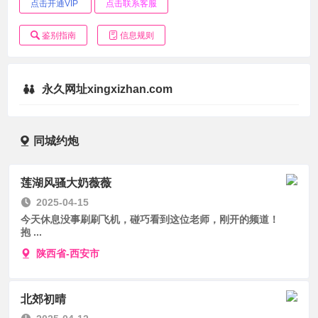
点击开通VIP
点击联系客服
鉴别指南
信息规则
永久网址xingxizhan.com
同城约炮
莲湖风骚大奶薇薇
2025-04-15
今天休息没事刷刷飞机，碰巧看到这位老师，刚开的频道！
抱 ...
陕西省-西安市
北郊初晴