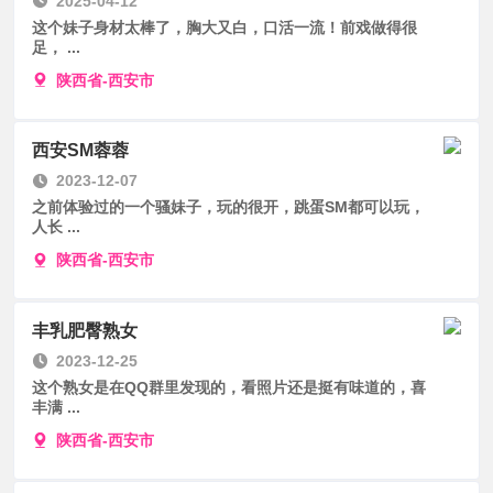
2025-04-12
这个妹子身材太棒了，胸大又白，口活一流！前戏做得很
足， ...
陕西省-西安市
西安SM蓉蓉
2023-12-07
之前体验过的一个骚妹子，玩的很开，跳蛋SM都可以玩，
人长 ...
陕西省-西安市
丰乳肥臀熟女
2023-12-25
这个熟女是在QQ群里发现的，看照片还是挺有味道的，喜
丰满 ...
陕西省-西安市