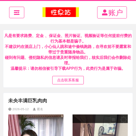
账户
凡是有要求路费、定金 、保证金、照片验证、视频验证等任何提前付费的
行为基本都是骗子。
不建议约在酒店上门，小心仙人跳和途中偷钱跑路，在寻欢前不要露富和
带过于贵重随身物品。
碰到有问题、侵犯隐私的信息请及时举报给我们，核实后我们会作删除处
理。
温馨提示：请勿相信被引导下载APP行为，此类行为是属于诈骗。
点击联系客服
未央丰满巨乳肉肉
2026-05-12
匿名