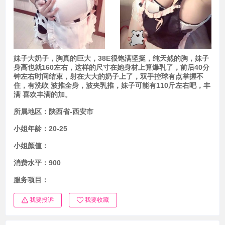
妹子大奶子，胸真的巨大，38E很饱满坚挺，纯天然的胸，妹子
身高也就160左右，这样的尺寸在她身材上算爆乳了，前后40分
钟左右时间结束，射在大大的奶子上了，双手控球有点掌握不
住，有洗吹 波推全身，波夹乳推，妹子可能有110斤左右吧，丰
满 喜欢丰满的加。
所属地区：
陕西省-西安市
小姐年龄：
20-25
小姐颜值：
消费水平：
900
服务项目：
我要投诉
我要收藏