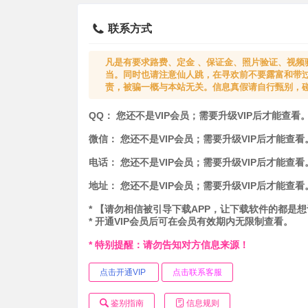
联系方式
凡是有要求路费、定金 、保证金、照片验证、视频
当。同时也请注意仙人跳，在寻欢前不要露富和带
责，被骗一概与本站无关。信息真假请自行甄别，
QQ：
您还不是VIP会员；需要升级VIP后才能查看
微信：
您还不是VIP会员；需要升级VIP后才能查看
电话：
您还不是VIP会员；需要升级VIP后才能查看
地址：
您还不是VIP会员；需要升级VIP后才能查看
* 【请勿相信被引导下载APP，让下载软件的都是
* 开通VIP会员后可在会员有效期内无限制查看。
* 特别提醒：请勿告知对方信息来源！
点击开通VIP
点击联系客服
鉴别指南
信息规则