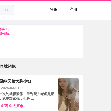
登录
注册
是骗子。
身物品。
同城约炮
原纯天然大胸少妇
2025-03-01
一次约就很紧张，看到凝儿老师是新
，我更加紧张，但是 ...
山西省-太原市