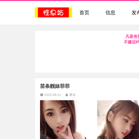
首页
信息
发
凡是有
不建议
苗条靓妹菲菲
2025-08-11
匿名