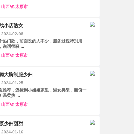
山西省-太原市
战小店熟女
2024-02-08
个热门款，前面发的人不少，服务过程特别用
，说话很骚 ...
山西省-太原市
媚大胸制服少妇
2024-01-25
友推荐，遥控到小姐姐家里，淑女类型，颜值一
但温柔热 ...
山西省-太原市
原少妇甜甜
2024-01-16