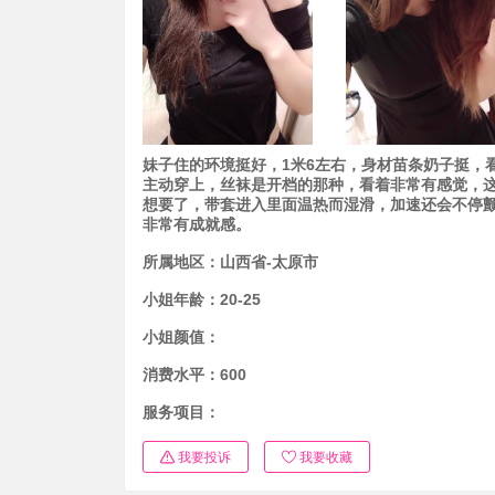
妹子住的环境挺好，1米6左右，身材苗条奶子挺，
主动穿上，丝袜是开档的那种，看着非常有感觉，
想要了，带套进入里面温热而湿滑，加速还会不停
非常有成就感。
所属地区：
山西省-太原市
小姐年龄：
20-25
小姐颜值：
消费水平：
600
服务项目：
我要投诉
我要收藏