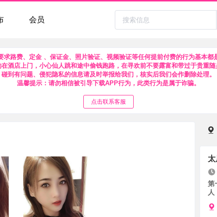
布
会员
要求路费、定金 、保证金、照片验证、视频验证等任何提前付费的行为基本都
约在酒店上门，小心仙人跳和途中偷钱跑路，在寻欢前不要露富和带过于贵重随
碰到有问题、侵犯隐私的信息请及时举报给我们，核实后我们会作删除处理。
温馨提示：请勿相信被引导下载APP行为，此类行为是属于诈骗。
点击联系客服
太
第
人