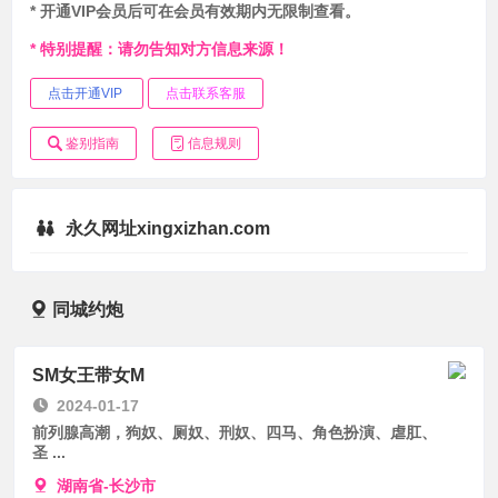
* 开通VIP会员后可在会员有效期内无限制查看。
* 特别提醒：请勿告知对方信息来源！
点击开通VIP
点击联系客服
鉴别指南
信息规则
永久网址xingxizhan.com
同城约炮
SM女王带女M
2024-01-17
前列腺高潮，狗奴、厕奴、刑奴、四马、角色扮演、虐肛、
圣 ...
湖南省-长沙市