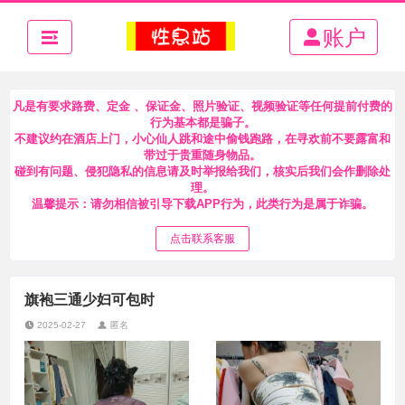
账户
凡是有要求路费、定金 、保证金、照片验证、视频验证等任何提前付费的
行为基本都是骗子。
不建议约在酒店上门，小心仙人跳和途中偷钱跑路，在寻欢前不要露富和
带过于贵重随身物品。
碰到有问题、侵犯隐私的信息请及时举报给我们，核实后我们会作删除处
理。
温馨提示：请勿相信被引导下载APP行为，此类行为是属于诈骗。
点击联系客服
旗袍三通少妇可包时
2025-02-27
匿名