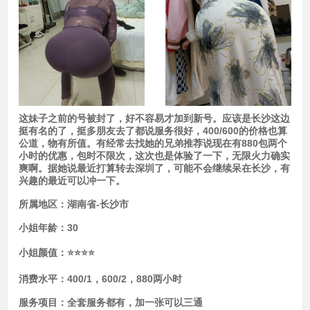
这妹子之前的号被封了，好不容易才加到新号。应该是长沙这边
挺有名的了，挺多朋友去了都说服务很好，400/600的价格也算
公道，物有所值。有经常去找她的兄弟推荐说现在有880包两个
小时的优惠，包时不限次，这次也是体验了一下，无限火力确实
爽啊。据她说最近打算转去深圳了，可能不会继续呆在长沙，有
兴趣的最近可以冲一下。
所属地区：
湖南省-长沙市
小姐年龄：
30
小姐颜值：
⭐⭐⭐⭐
消费水平：
400/1，600/2，880两小时
服务项目：
全套服务都有，加一张可以三通