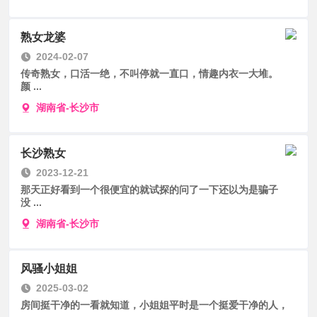
熟女龙婆
2024-02-07
传奇熟女，口活一绝，不叫停就一直口，情趣内衣一大堆。
颜 ...
湖南省-长沙市
长沙熟女
2023-12-21
那天正好看到一个很便宜的就试探的问了一下还以为是骗子
没 ...
湖南省-长沙市
风骚小姐姐
2025-03-02
房间挺干净的一看就知道，小姐姐平时是一个挺爱干净的人，