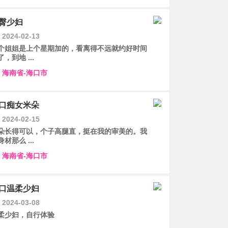
臀少妇
2024-02-13
个姐姐是上个星期加的，看离得不远就约好时间
了，到地 ...
海南省-海口市
口痴女米朵
2024-02-15
朵长得可以，个子高腿直，挺在我的审美的。我
身材那么 ...
海南省-海口市
口温柔少妇
2024-03-08
柔少妇，自行体验