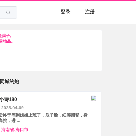
登录
注册
是骗子。
身物品。
同城约炮
小诗180
2025-04-09
后终于等到姐姐上班了，瓜子脸，细腰翘臀，身
高挑，进 ...
海南省-海口市