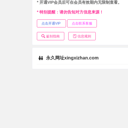
* 开通VIP会员后可在会员有效期内无限制查看。
* 特别提醒：请勿告知对方信息来源！
点击开通VIP
点击联系客服
鉴别指南
信息规则
永久网址xingxizhan.com