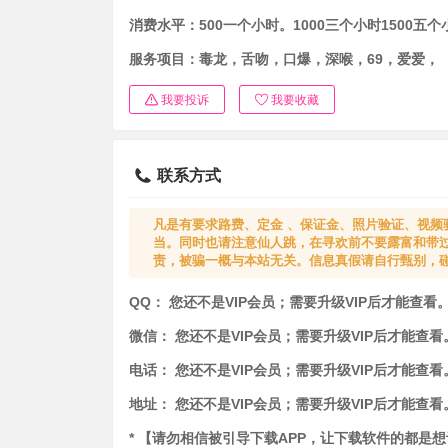
消费水平：
500一个小时。1000三个小时1500五个
服务项目：
毒龙，舌吻，口爆，深喉，69，爱爱，
我要投诉
我要收藏
联系方式
凡是有要求路费、定金 、保证金、照片验证、视频
当。同时也请注意仙人跳，在寻欢前不要露富和带
责，被骗一概与本站无关。信息真假请自行甄别，
QQ：
您还不是VIP会员；需要升级VIP后才能查看
微信：
您还不是VIP会员；需要升级VIP后才能查看
电话：
您还不是VIP会员；需要升级VIP后才能查看
地址：
您还不是VIP会员；需要升级VIP后才能查看
* 【请勿相信被引导下载APP，让下载软件的都是