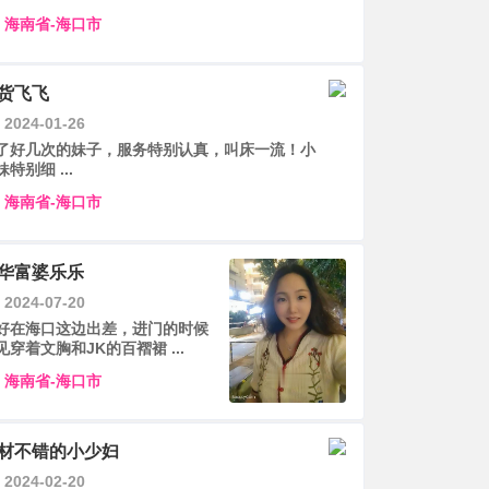
海南省-海口市
货飞飞
2024-01-26
了好几次的妹子，服务特别认真，叫床一流！小
妹特别细 ...
海南省-海口市
华富婆乐乐
2024-07-20
好在海口这边出差，进门的时候
见穿着文胸和JK的百褶裙 ...
海南省-海口市
材不错的小少妇
2024-02-20