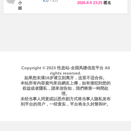
2万
/
2万
小
2026-8-9 23:25
匿名
姐
息
Copyright © 2023 性息站-全国凤楼信息平台 All
rights reserved.
如果您未满18岁请立刻离开，这里不适合你。
本站所有內容資均來自網友上傳，如有侵犯到您的
权益或者隱私，請來信告知，我們將第一時間处
理。
站
未经当事人同意或以恶作剧方式将当事人隐私发布
到平台的用户，一经查实，平台将永久封禁和IP。