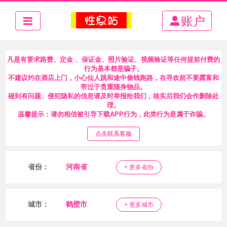
账户
凡是有要求路费、定金 、保证金、照片验证、视频验证等任何提前付费的
行为基本都是骗子。
不建议约在酒店上门，小心仙人跳和途中偷钱跑路，在寻欢前不要露富和
带过于贵重随身物品。
碰到有问题、侵犯隐私的信息请及时举报给我们，核实后我们会作删除处
理。
温馨提示：请勿相信被引导下载APP行为，此类行为是属于诈骗。
点击联系客服
省份：
河南省
+ 更多省份
城市：
鹤壁市
+ 更多城市