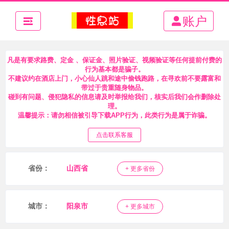
账户
凡是有要求路费、定金 、保证金、照片验证、视频验证等任何提前付费的
行为基本都是骗子。
不建议约在酒店上门，小心仙人跳和途中偷钱跑路，在寻欢前不要露富和
带过于贵重随身物品。
碰到有问题、侵犯隐私的信息请及时举报给我们，核实后我们会作删除处
理。
温馨提示：请勿相信被引导下载APP行为，此类行为是属于诈骗。
点击联系客服
省份：
山西省
+ 更多省份
城市：
阳泉市
+ 更多城市