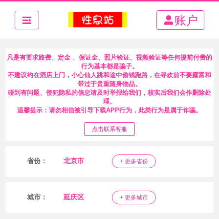
账户
凡是有要求路费、定金 、保证金、照片验证、视频验证等任何提前付费的
行为基本都是骗子。
不建议约在酒店上门，小心仙人跳和途中偷钱跑路，在寻欢前不要露富和
带过于贵重随身物品。
碰到有问题、侵犯隐私的信息请及时举报给我们，核实后我们会作删除处
理。
温馨提示：请勿相信被引导下载APP行为，此类行为是属于诈骗。
点击联系客服
省份：
北京市
+ 更多省份
城市：
延庆区
+ 更多城市